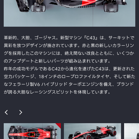
革新的、大胆、ゴージャス。新型マシン『C43』は、サーキットで
異彩を放つデザインが施されています。赤と黒の新しいカラーリン
グを採用したこのマシンには、絶え間ない改良とともに、いくつか
のアップデートと新しいパーツが組み込まれています。
昨年の成功モデルであるC42から進化を遂げたC43は、更新された
空力パッケージ、18インチのロープロファイルタイヤ、そして新た
なフェラーリ製V6 ハイブリッド ターボエンジンを備え、ブランド
が誇る大胆なレーシングスピリットを体現しています。