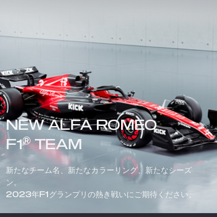
NEW ALFA ROMEO
®
F1
TEAM
新たなチーム名、新たなカラーリング、新たなシーズ
ン。
2023年F1グランプリの熱き戦いにご期待ください。