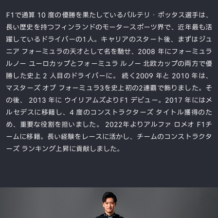
F1で通算 10 度の優勝を果たしているバルテリ・ボッタス選手は、
長い歴史を持つフィンランドのモータースポーツ界で、近年最も活
躍しているドライバーの1人。キャリアのスタート後、まずはジュ
ニア フォーミュラの天才として名を馳せ、2008 年にフォーミュラ
ルノー ユーロカップとフォーミュラ ルノー 北欧カップの両方で優
勝した史上 2 人目のドライバーに。 続く2009 年と 2010 年は、
マスターズ オブ フォーミュラ3を史上初の2連覇で飾りました。そ
の後、 2013 年に ウイリアムズよりF1 デビュー。2017 年にはメ
ルセデスに移籍し、4 度のコンストラクターズ タイトル獲得のた
め、重要な役割を担いました。 2022年よりアルファ ロメオ F1チ
ームに移籍。長い経験をレースに活かし、チームのコンストラクタ
ーズ ランキング上昇に貢献しました。