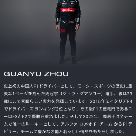
GUANYU ZHOU
史上初の中国人F1ドライバーとして、モータースポーツの歴史に重
要な1ページを刻んだ周冠宇（ジョウ・グアンユー）選手。彼は23
歳にして素晴らしい実力を発揮しています。2015年にイタリアF4
でドライバーズ ランキング2位となり、その後F1の登竜門であるユ
ーロF3とF2で優勝を重ねました。そして2022年、周選手は全チー
ムで唯一のルーキーとして、アルファ ロメオ F1チーム からF1デ
ビュー。チームに豊かな才能と若々しい情熱をもたらしました。