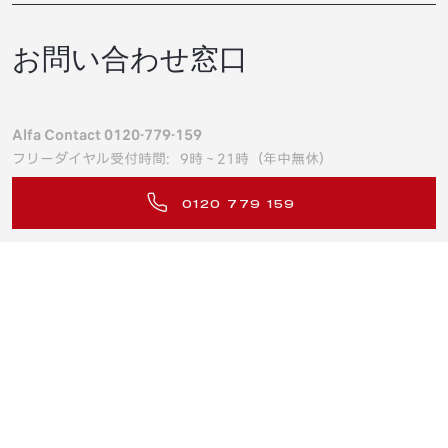
お問い合わせ窓口
Alfa Contact 0120-779-159
フリーダイヤル受付時間：9時～21時（年中無休）
0120 779 159
ラインナップ
JUNIOR ELETTRICA
ご購入サポート
JUNIOR IBRIDA
TONALE IBRIDA
特別購入サポート
STELVIO
オーナーの方へ
ローン＆リース
GIULIA
ローンシミュレーター