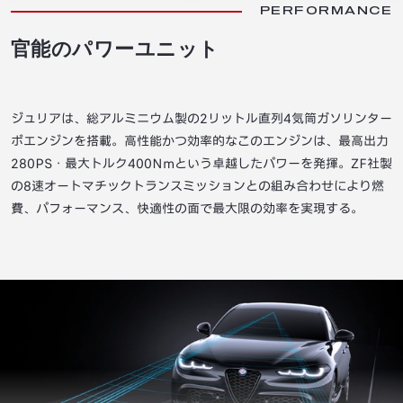
PERFORMANCE
官能のパワーユニット
ジュリアは、総アルミニウム製の2リットル直列4気筒ガソリンター
ボエンジンを搭載。高性能かつ効率的なこのエンジンは、最高出力
280PS・最大トルク400Nmという卓越したパワーを発揮。ZF社製
の8速オートマチックトランスミッションとの組み合わせにより燃
費、パフォーマンス、快適性の面で最大限の効率を実現する。