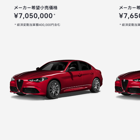
メーカー希望小売価格
メーカー
¥7,050,000
¥7,65
＊
＊経済変動加算額400,000円含む
＊経済変動加算額