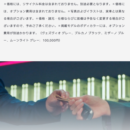
※価格には、リサイクル料金は含まれておりません。別途必要となります。※価格に
は、オプション費用は含まれておりません。※写真およびイラストは、実車とは異な
る場合がございます。※価格・諸元・仕様ならびに装備は予告なく変更する場合がご
ざいますので、予めご了承ください。※掲載モデルのボディカラーには、オプション
費用が別途かかります。（ヴェズヴィオ グレー、ブルカノ ブラック、ミザーノ ブル
ー、ムーンライト グレー：100,000円）