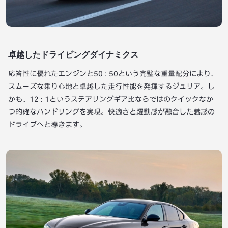
卓越したドライビングダイナミクス
応答性に優れたエンジンと50 : 50という完璧な重量配分により、
スムーズな乗り心地と卓越した走行性能を発揮するジュリア。し
かも、12 : 1というステアリングギア比ならではのクイックなか
つ的確なハンドリングを実現。快適さと躍動感が融合した魅惑の
ドライブへと導きます。