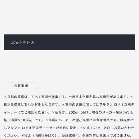
試乗お申込み
免責事項
※掲載の写真は、すべて欧州仕様車です。一部日本仕様と異なる場合があります。※
日本仕様車は右ハンドルとなります。※車両の詳細に関してはアルファ ロメオ正規デ
ィーラーにてご確認ください。※価格は、2026年6月1日現在のメーカー希望小売価
格（消費税10%込）です。※掲載のメーカー希望小売価格は参考価格です。販売価格
はアルファ ロメオ正規ディーラーが独自に設定していますので、各店にお問い合わせ
ください。※税金（消費税を除く）、登録諸費用、保険料等は含まれておりません。