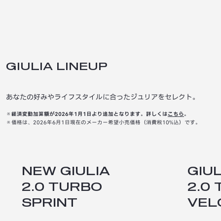
GIULIA LINEUP
あなたの好みやライフスタイルに合ったジュリアをセレクト。
※経済変動加算額が2026年1月1日より追加となります。詳しくは
こちら
。
※価格は、2026年6月1日現在のメーカー希望小売価格（消費税10%込）です。
NEW GIULIA
GIUL
2.0 TURBO
2.0
SPRINT
VEL