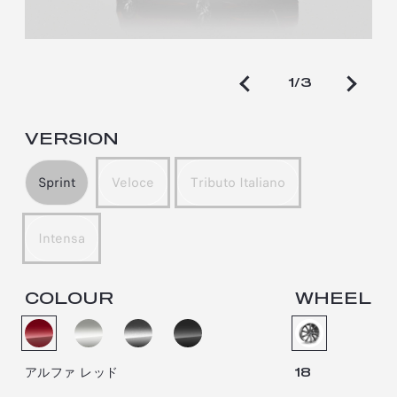
1/3
VERSION
Sprint
Veloce
Tributo Italiano
Intensa
COLOUR
WHEEL
アルファ レッド
18