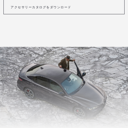
アクセサリーカタログをダウンロード