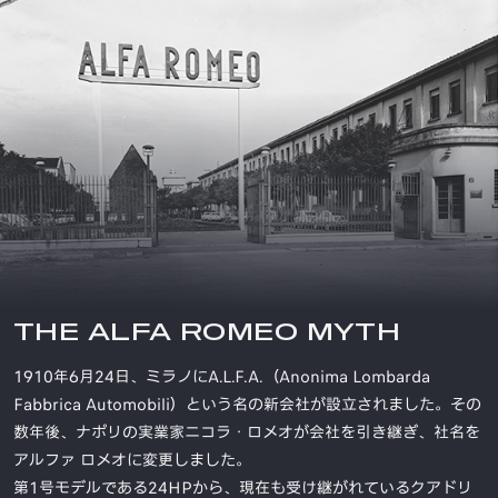
THE ALFA ROMEO MYTH
1910年6月24日、ミラノにA.L.F.A.（Anonima Lombarda
Fabbrica Automobili）という名の新会社が設立されました。その
数年後、ナポリの実業家ニコラ・ロメオが会社を引き継ぎ、社名を
アルファ ロメオに変更しました。
第1号モデルである24HPから、現在も受け継がれているクアドリ