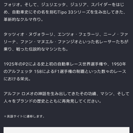
フォリオ。そして、ジュリエッタ、ジュリア、スパイダーをはじ
め、自動車史にその名を刻むTipo 33シリーズを生み出してきた、
革新的なクルマ作り。
タッツィオ・ヌヴォラーリ、エンツォ・フェラーリ、ニーノ・ファ
リーナ、ファン・マヌエル・ファンジオといった名レーサーたちが
乗り、戦った伝説的なマシンたち。
1925年のP2による史上初の自動車レース世界選手権や、1950年
のアルフェッタ 158によるF1選手権の制覇といった数々のレース
における栄光。
アルファ ロメオの神話を生み出してきたその功績、マシン、そして
人々をブランドの歴史とともに再発見してください。
※英語サイトに遷移します。