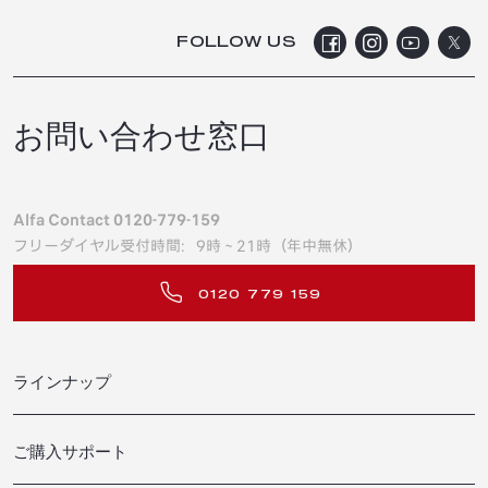
FOLLOW US
お問い合わせ窓口
Alfa Contact 0120-779-159
フリーダイヤル受付時間：9時～21時（年中無休）
0120 779 159
ラインナップ
JUNIOR ELETTRICA
ご購入サポート
JUNIOR IBRIDA
TONALE IBRIDA