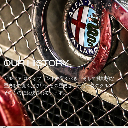
OUR HISTORY
アルファ ロメオブランドの驚くべき、そして挑戦的な
歴史をご覧ください。その歴史は、一台一台のクルマ
そのものに反映されています。